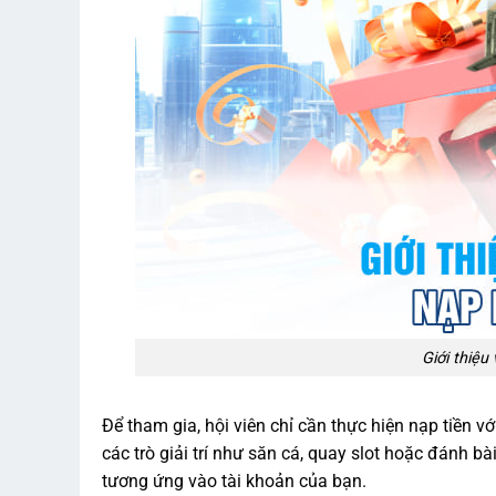
Giới thiệu
Để tham gia, hội viên chỉ cần thực hiện nạp tiền v
các trò giải trí như săn cá, quay slot hoặc đánh 
tương ứng vào tài khoản của bạn.