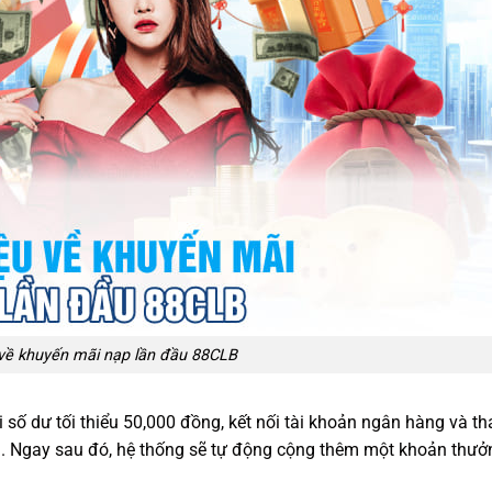
 về khuyến mãi nạp lần đầu 88CLB
ới số dư tối thiểu 50,000 đồng, kết nối tài khoản ngân hàng và t
bài. Ngay sau đó, hệ thống sẽ tự động cộng thêm một khoản thưở