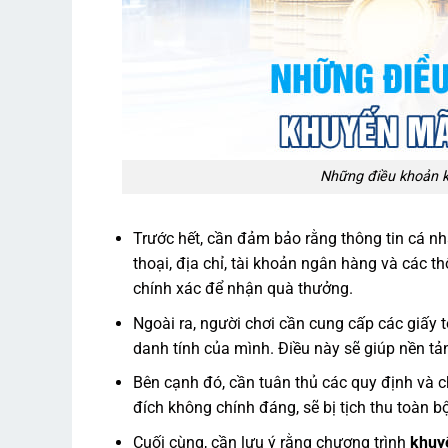
Những điều khoản k
Trước hết, cần đảm bảo rằng thông tin cá nh
thoại, địa chỉ, tài khoản ngân hàng và các 
chính xác để nhận quà thưởng.
Ngoài ra, người chơi cần cung cấp các giấy
danh tính của mình. Điều này sẽ giúp nền t
Bên cạnh đó, cần tuân thủ các quy định và 
đích không chính đáng, sẽ bị tịch thu toàn b
Cuối cùng, cần lưu ý rằng chương trình
khuy