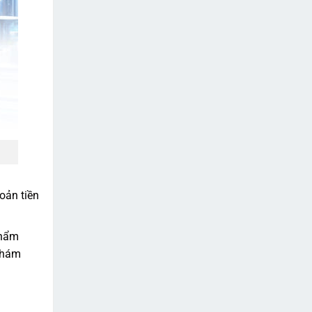
oản tiền
phẩm
 khám