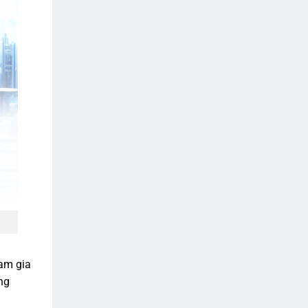
ham gia
ng