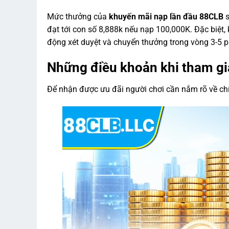
Mức thưởng của
khuyến mãi nạp lần đầu 88CLB
s
đạt tới con số 8,888k nếu nạp 100,000K. Đặc biệt,
động xét duyệt và chuyển thưởng trong vòng 3-5 ph
Những điều khoản khi tham gi
Để nhận được ưu đãi người chơi cần nắm rõ về ch