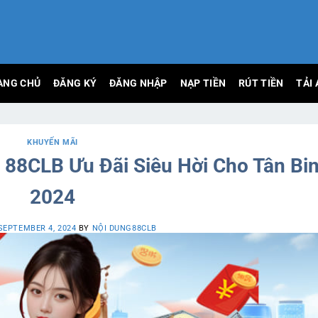
ANG CHỦ
ĐĂNG KÝ
ĐĂNG NHẬP
NẠP TIỀN
RÚT TIỀN
TẢI
KHUYẾN MÃI
88CLB Ưu Đãi Siêu Hời Cho Tân Bi
2024
SEPTEMBER 4, 2024
BY
NỘI DUNG88CLB