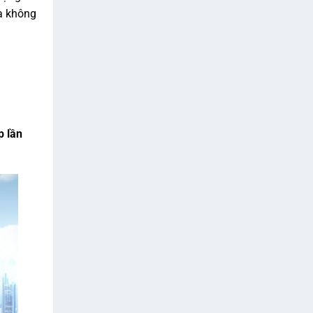
mà không
p lần