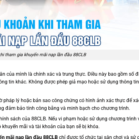
hi tham gia khuyến mãi nạp lần đầu 88CLB
ân của mình là chính xác và trung thực. Điều này bao gồm số đ
thông tin khác. Không được phép giả mạo hoặc sử dụng thông ti
 tờ pháp lý hoặc bản sao công chứng có hình ảnh xác thực để x
ảng đảm bảo tính công bằng và minh bạch cho chương trình.
chính sách của 88CLB. Nếu vi phạm hoặc sử dụng chương trình 
ộ khuyến mãi và tài khoản của bạn sẽ bị khóa.
ến mãi nạp lần đầu 88CLB
chỉ được tổ chức tại sân chơi và sử